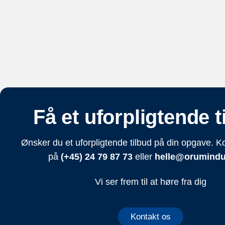
Få et uforpligtende t
Ønsker du et uforpligtende tilbud på din opgave. Ko
på
(+45) 24 79 87 73
eller
helle@orumindus
Vi ser frem til at høre fra dig
Kontakt os