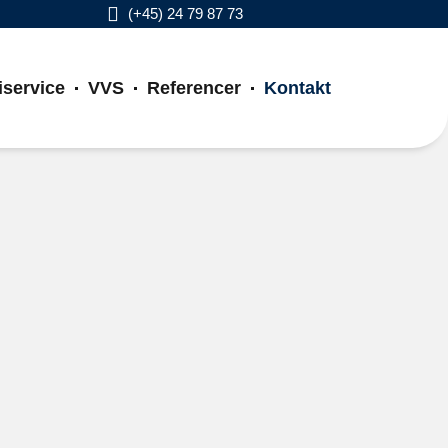
(+45) 24 79 87 73
iservice
VVS
Referencer
Kontakt